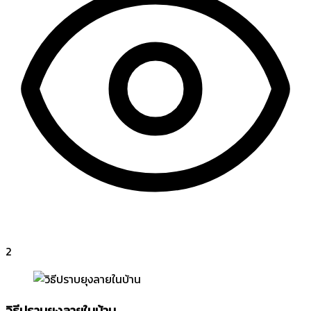
2
วิธีปราบยุงลายในบ้าน