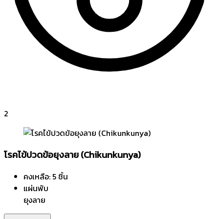
2
โรคไข้ปวดข้อยุงลาย (Chikunkunya)
คงเหลือ: 5 ชิ้น
แผ่นพับ
ยุงลาย