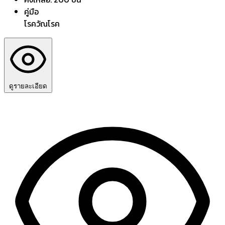
คู่มือ
โรควัณโรค
ดูรายละเอียด