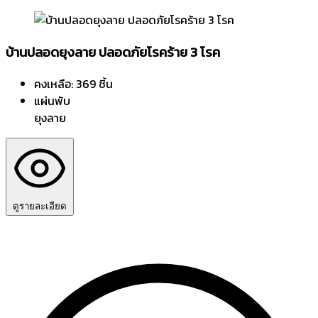
บ้านปลอดยุงลาย ปลอดภัยโรคร้าย 3 โรค
คงเหลือ: 369 ชิ้น
แผ่นพับ
ยุงลาย
ดูรายละเอียด