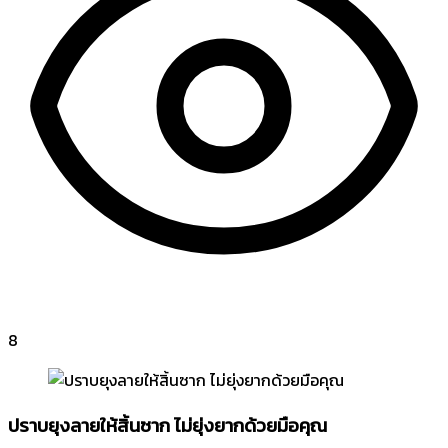
8
ปราบยุงลายให้สิ้นซาก ไม่ยุ่งยากด้วยมือคุณ