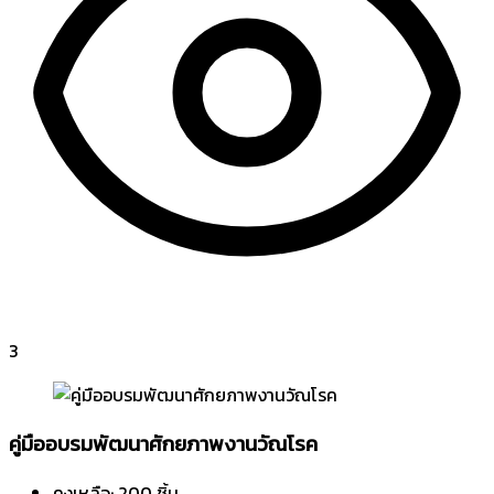
3
คู่มืออบรมพัฒนาศักยภาพงานวัณโรค
คงเหลือ: 200 ชิ้น